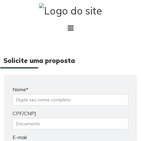
Solicite uma proposta
Nome
CPF/CNPJ
E-mail