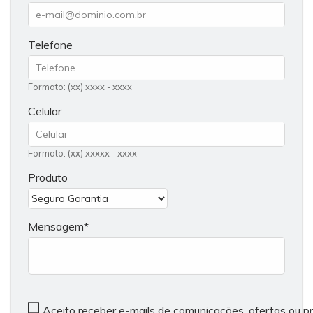
Telefone
Formato: (xx) xxxx - xxxx
Celular
Formato: (xx) xxxxx - xxxx
Produto
Mensagem
Aceito receber e-mails de comunicações, ofertas ou 