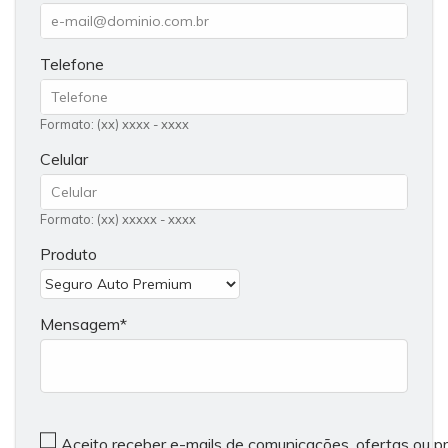
Telefone
Formato: (xx) xxxx - xxxx
Celular
Formato: (xx) xxxxx - xxxx
Produto
Mensagem
Aceito receber e-mails de comunicações, ofertas ou 