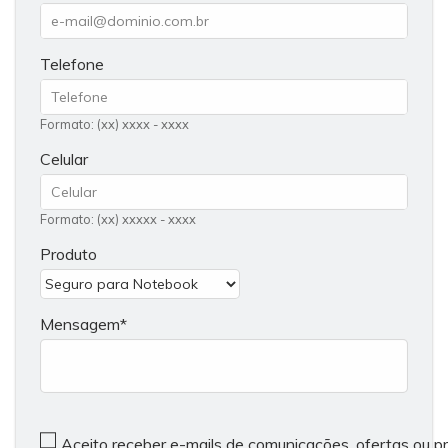
Telefone
Formato: (xx) xxxx - xxxx
Celular
Formato: (xx) xxxxx - xxxx
Produto
Mensagem
Aceito receber e-mails de comunicações, ofertas ou 