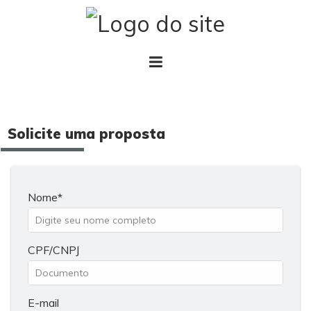
Solicite uma proposta
Nome
CPF/CNPJ
E-mail