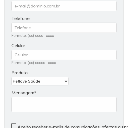
Telefone
Formato: (xx) xxxx - xxxx
Celular
Formato: (xx) xxxxx - xxxx
Produto
Mensagem
Aceito receber e-mails de comunicações, ofertas ou 