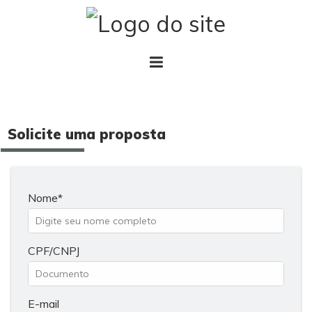
Solicite uma proposta
Nome
CPF/CNPJ
E-mail