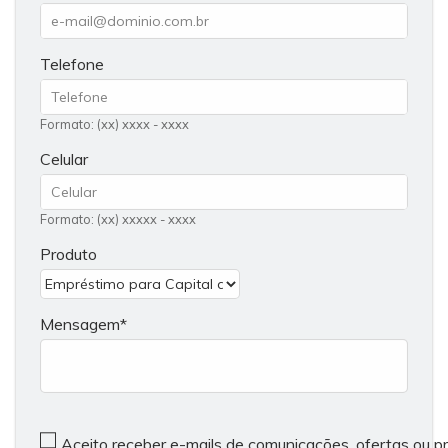
Telefone
Formato: (xx) xxxx - xxxx
Celular
Formato: (xx) xxxxx - xxxx
Produto
Mensagem
Aceito receber e-mails de comunicações, ofertas ou 