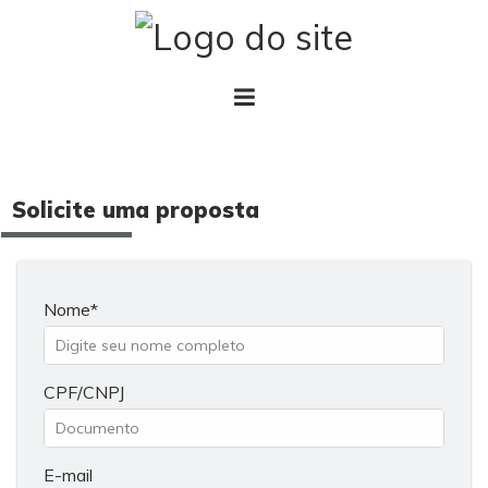
Solicite uma proposta
Nome
CPF/CNPJ
E-mail