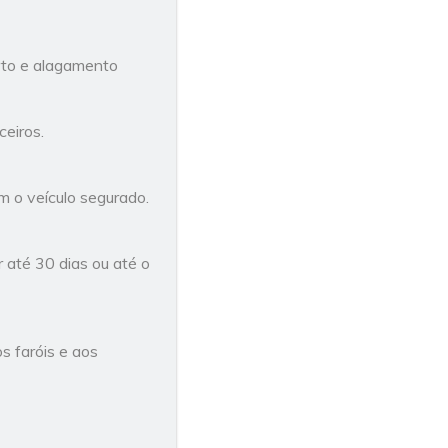
urto e alagamento
ceiros.
 o veículo segurado.
 até 30 dias ou até o
s faróis e aos