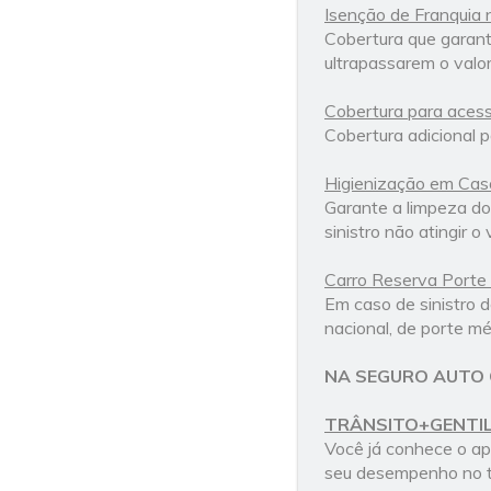
Isenção de Franquia n
Cobertura que garante
ultrapassarem o valor
Cobertura para acess
Cobertura adicional p
Higienização em Ca
Garante a limpeza do
sinistro não atingir o 
Carro Reserva Porte
Em caso de sinistro d
nacional, de porte mé
NA SEGURO AUTO 
TRÂNSITO+GENTI
Você já conhece o ap
seu desempenho no tr