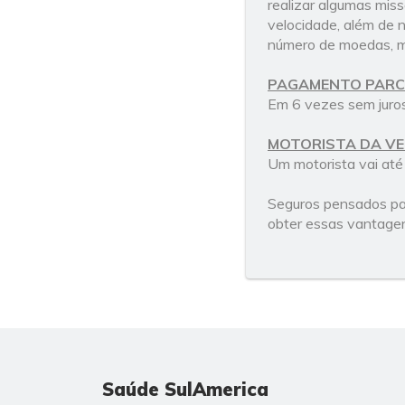
realizar algumas mis
velocidade, além de 
número de moedas, m
PAGAMENTO PAR
Em 6 vezes sem juros
MOTORISTA DA VE
Um motorista vai até 
Seguros pensados par
obter essas vantage
Saúde SulAmerica