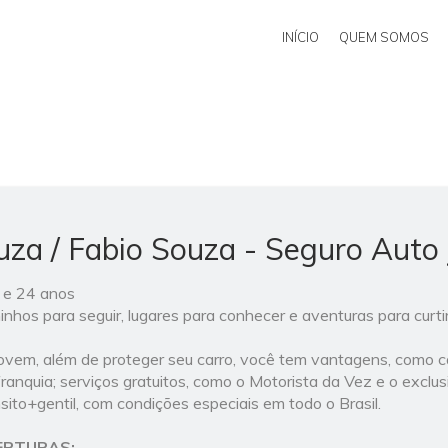
INÍCIO
QUEM SOMOS
za / Fabio Souza - Seguro Auto
 e 24 anos
hos para seguir, lugares para conhecer e aventuras para curtir
vem, além de proteger seu carro, você tem vantagens, como ca
ranquia; serviços gratuitos, como o Motorista da Vez e o excl
ito+gentil, com condições especiais em todo o Brasil.
ERTURAS: