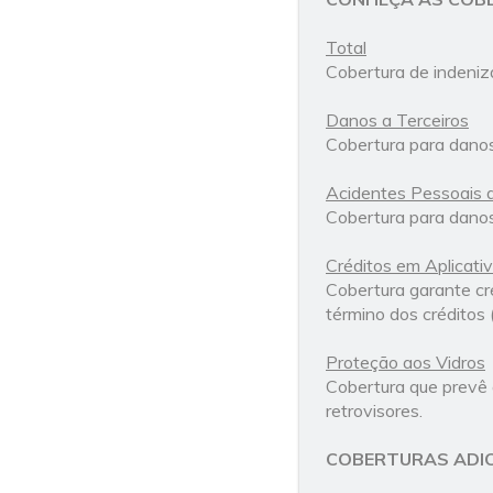
Total
Cobertura de indeniza
Danos a Terceiros
Cobertura para danos
Acidentes Pessoais 
Cobertura para danos
Créditos em Aplicati
Cobertura garante cr
término dos créditos (
Proteção aos Vidros
Cobertura que prevê a
retrovisores.
COBERTURAS ADIC