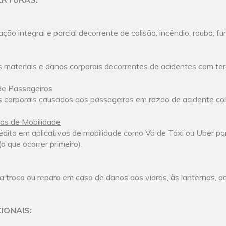
ção integral e parcial decorrente de colisão, incêndio, roubo, f
 materiais e danos corporais decorrentes de acidentes com ter
de Passageiros
 corporais causados aos passageiros em razão de acidente com
vos de Mobilidade
édito em aplicativos de mobilidade como Vá de Táxi ou Uber por
o que ocorrer primeiro).
 troca ou reparo em caso de danos aos vidros, às lanternas, ao
IONAIS: