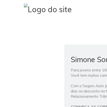
Simone Sou
Para jovens entre 18
Você tem muitos camin
Com o Seguro Auto Jo
dias ou desconto na f
Relacionamento Trâns
CONHEÇA AS COB