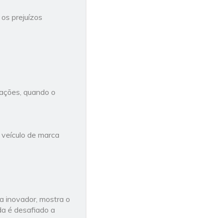
 os prejuízos
dações, quando o
m veículo de marca
a inovador, mostra o
da é desafiado a