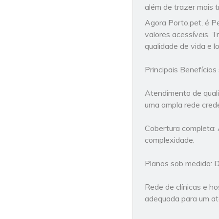
além de trazer mais t
Agora Porto.pet, é Pe
valores acessíveis. 
qualidade de vida e l
Principais Benefícios
Atendimento de quali
uma ampla rede cred
Cobertura completa: 
complexidade.
Planos sob medida: 
Rede de clínicas e ho
adequada para um ate