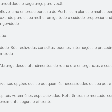
ranquilidade e segurança para você.
tlove, uma empresa parceira da Porto, com planos e muitos bene
Trazendo para o seu melhor amigo todo o cuidado, proporcionan
ongevidade.
 são:
dade: São realizadas consultas, exames, internações e procedi
enciada.
Abrange desde atendimentos de rotina até emergências e caso
Diversas opções que se adequam às necessidades do seu pet e
spitais veterinários especializados: Referências no mercado, c
ndimento seguro e eficiente.