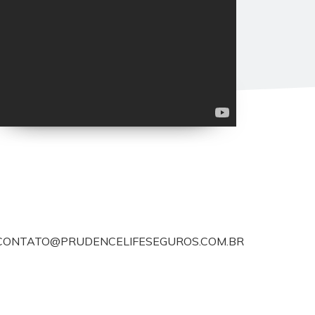
CONTATO@PRUDENCELIFESEGUROS.COM.BR