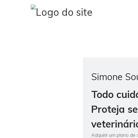
Simone Sou
Todo cuid
Proteja s
veterinár
Adquirir um plano de 