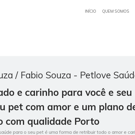
INÍCIO
QUEM SOMOS
za / Fabio Souza - Petlove Saúd
ado e carinho para você e seu
eu pet com amor e um plano d
io com qualidade Porto
saúde para o seu pet é uma forma de retribuir todo o amor e car