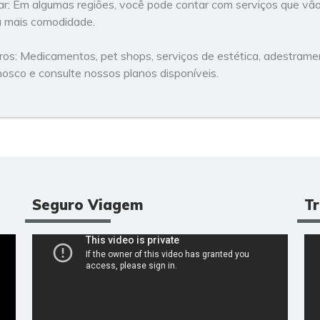
ar: Em algumas regiões, você pode contar com serviços que vão
a mais comodidade.
os: Medicamentos, pet shops, serviços de estética, adestramen
osco e consulte nossos planos disponíveis.
Seguro Viagem
Tr