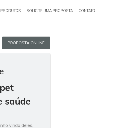
PRODUTOS
SOLICITE UMA PROPOSTA
CONTATO
PROPOSTA ONLINE
e
 pet
e saúde
inho vindo deles,