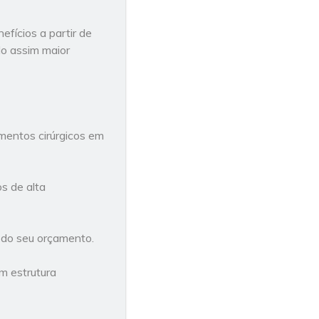
fícios a partir de
do assim maior
mentos cirúrgicos em
s de alta
 do seu orçamento.
om estrutura